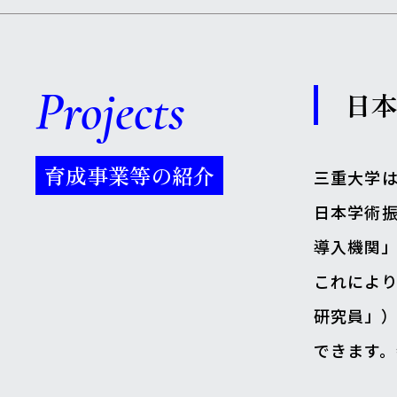
Projects
日
育成事業等の紹介
三重大学は
日本学術振
導入機関」
これにより
研究員」
できます。