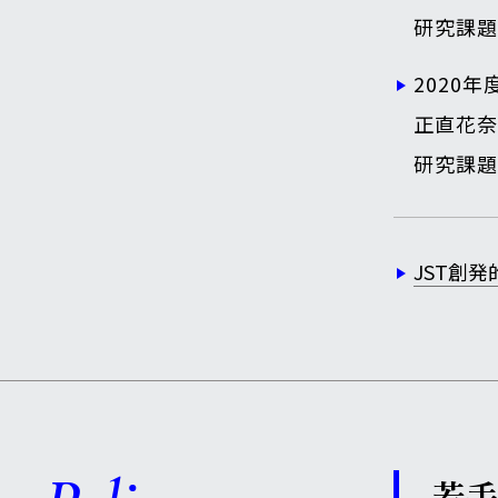
研究課題
2020
正直花奈
研究課題
JST創
若