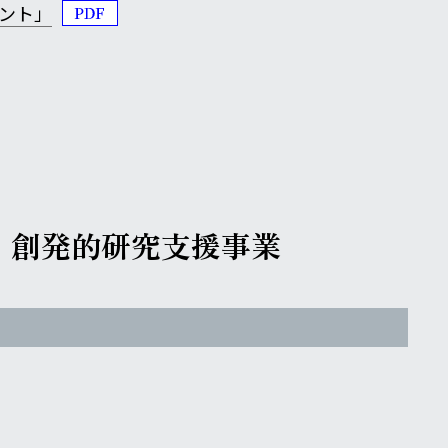
ント」
構
創発的研究支援事業