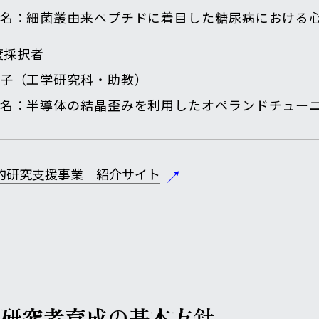
名：細菌叢由来ペプチドに着目した糖尿病における
年度採択者
子（工学研究科・助教）
名：半導体の結晶歪みを利用したオペランドチュー
発的研究支援事業 紹介サイト
手研究者育成の
基本方針