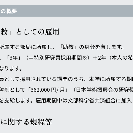
度の概要
助教」としての雇用
所属する部局に所属し、「助教」の身分を有します。
、「3年」（＝特別研究員採用期間※）＋2年（本人の
なります。
員として採用されている期間のうち、本学に所属する期
制として「362,000 円/ 月」（日本学術振興会の研
を支給します。雇用期間中は文部科学省共済組合に加入
用に関する規程等