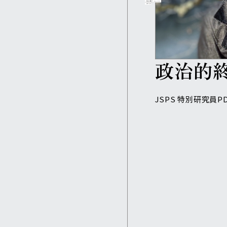
ヴァイ
政治的
JSPS 特別研究員PD