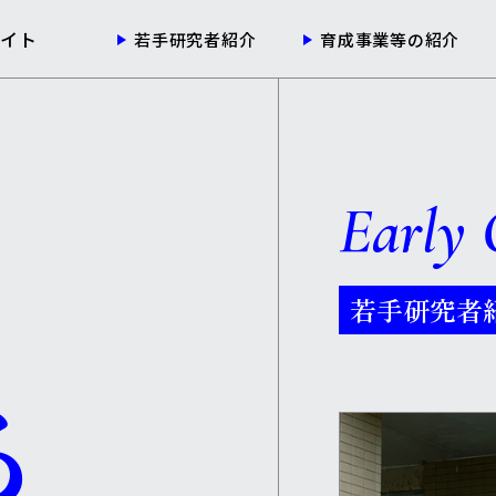
サイト
若手研究者紹介
育成事業等の紹介
Early 
若手研究者
る