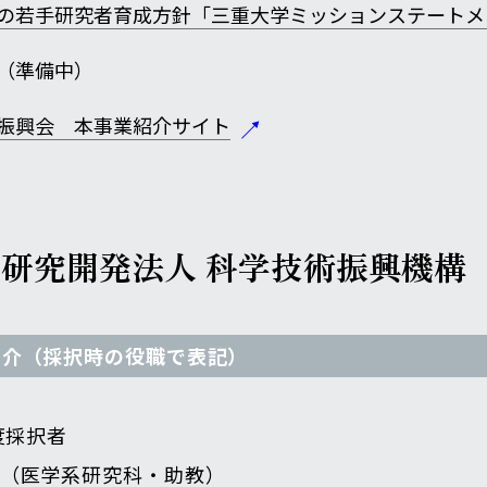
の若手研究者育成方針「三重大学ミッションステートメ
（準備中）
振興会 本事業紹介サイト
立研究開発法人
科学技術振興機
紹介（採択時の役職で表記）
年度採択者
（医学系研究科・助教）