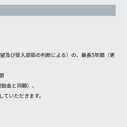
希望及び受入部局の判断による）の、最長5年間（更
間
究奨励金と同額）、
していただきます。