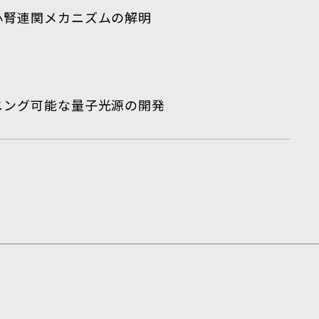
心腎連関メカニズムの解明
ニング可能な量子光源の開発