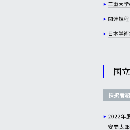
三重大学
関連規程
日本学術
国
採択者
2022
安間太郎