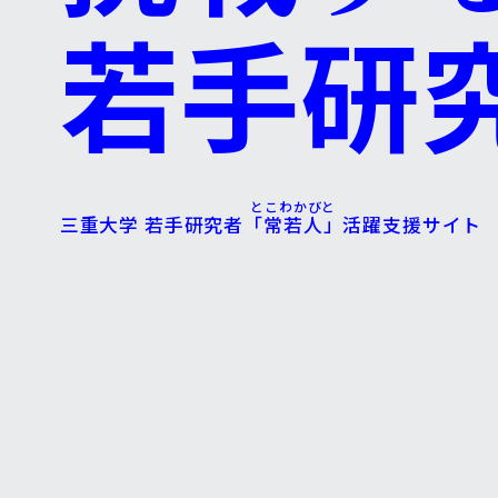
若手研
とこわかびと
三重大学 若手研究者
「常若人
」
活躍支援サイト